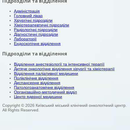
Підрозділи та відділення
Адміністрація
Головний лікар
Хірургічні підрозділи
Хіміотерапевтичні підрозділи
Радіологічні підрозділи
Діагностичні підрозділи
Лабораторії
Ендоскопічне відділення
Підрозділи та відділення
Відділення анестезіології та інтенсивної терапїї
Дитяче онкологічне відділення хірургії та хіміотерапії
Відділення паліативної медицини
Поліклінічне відділення
Диспансерне відділення
Патологоанатомічне відділення
Організаційно-методичний відділ
Центр ядерної медицини
Copyright © 2026 Київський міський клінічний онкологічний центр.
All Rights Reserved.