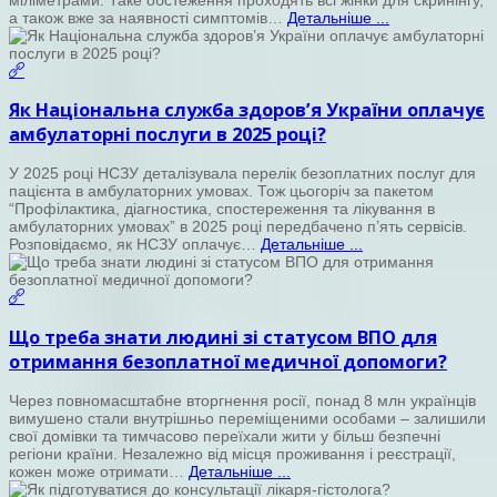
а також вже за наявності симптомів…
Детальніше ...
Як Національна служба здоров’я України оплачує
амбулаторні послуги в 2025 році?
У 2025 році НСЗУ деталізувала перелік безоплатних послуг для
пацієнта в амбулаторних умовах. Тож цьогоріч за пакетом
“Профілактика, діагностика, спостереження та лікування в
амбулаторних умовах” в 2025 році передбачено п’ять сервісів.
Розповідаємо, як НСЗУ оплачує…
Детальніше ...
Що треба знати людині зі статусом ВПО для
отримання безоплатної медичної допомоги?
Через повномасштабне вторгнення росії, понад 8 млн українців
вимушено стали внутрішньо переміщеними особами – залишили
свої домівки та тимчасово переїхали жити у більш безпечні
регіони країни. Незалежно від місця проживання і реєстрації,
кожен може отримати…
Детальніше ...